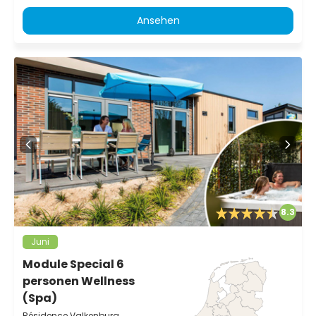
Ansehen
8.3
Juni
Module Special 6
personen Wellness
(Spa)
Résidence Valkenburg