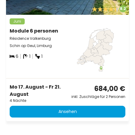
8.2
Juni
Module 6 personen
Résidence Valkenburg
Schin op Geul, Limburg
6
1
1
Mo 17. August - Fr 21.
684,00 €
August
inkl. Zuschläge für 2 Personen
4 Nächte
Ansehen