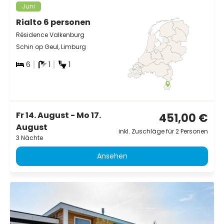
Juni
Rialto 6 personen
Résidence Valkenburg
Schin op Geul, Limburg
6
1
1
Fr 14. August - Mo 17.
451,00 €
August
inkl. Zuschläge für 2 Personen
3 Nächte
Ansehen