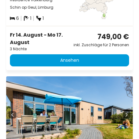
Schin op Geul, Limburg
6
1
1
Fr 14. August - Mo 17.
749,00 €
August
inkl. Zuschläge für 2 Personen
3 Nächte
Ansehen