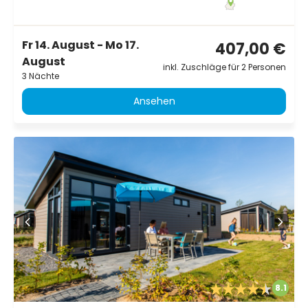
Fr 14. August - Mo 17.
407,00 €
August
inkl. Zuschläge für 2 Personen
3 Nächte
Ansehen
8.1