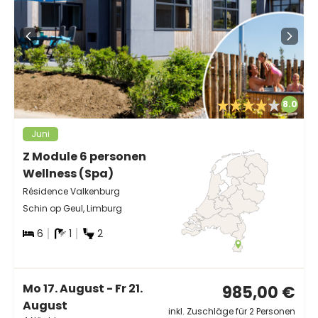
8.0
Juni
Z Module 6 personen
Wellness (Spa)
Résidence Valkenburg
Schin op Geul, Limburg
6
1
2
Mo 17. August - Fr 21.
985,00 €
August
inkl. Zuschläge für 2 Personen