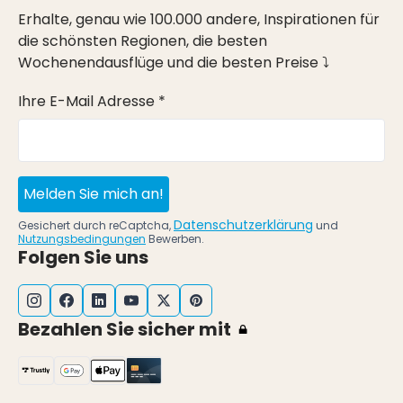
Erhalte, genau wie 100.000 andere, Inspirationen für
die schönsten Regionen, die besten
Wochenendausflüge und die besten Preise ⤵
Ihre E-Mail Adresse *
Melden Sie mich an!
Datenschutzerklärung
Gesichert durch reCaptcha,
und
Nutzungsbedingungen
Bewerben.
Folgen Sie uns
Bezahlen Sie sicher mit