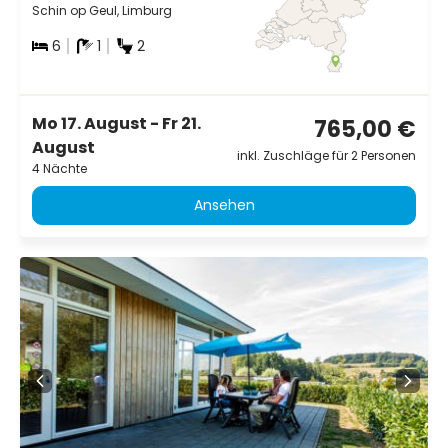
Schin op Geul, Limburg
6
1
2
Mo 17. August - Fr 21.
765,00 €
August
inkl. Zuschläge für 2 Personen
4 Nächte
Ansehen