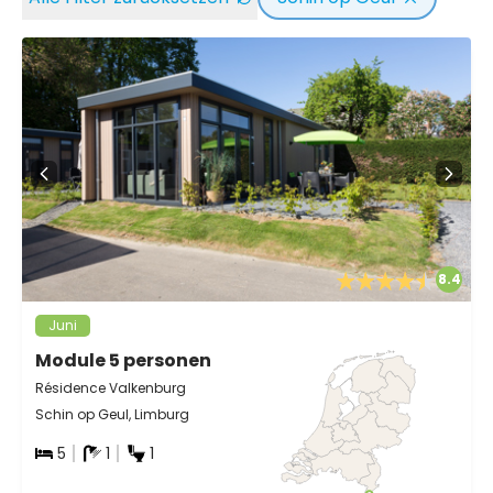
8.4
Juni
Module 5 personen
Résidence Valkenburg
Schin op Geul, Limburg
5
1
1