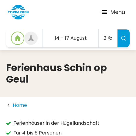
Menü
14 - 17 August
2
Ferienhaus Schin op
Geul
Home
Ferienhäuser in der Hügellandschaft
Für 4 bis 6 Personen