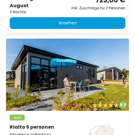
723,00 €
August
inkl. Zuschläge für 2 Personen
3 Nächte
Ansehen
8.3
Juni
Rialto 5 personen
Résidence Valkenburg