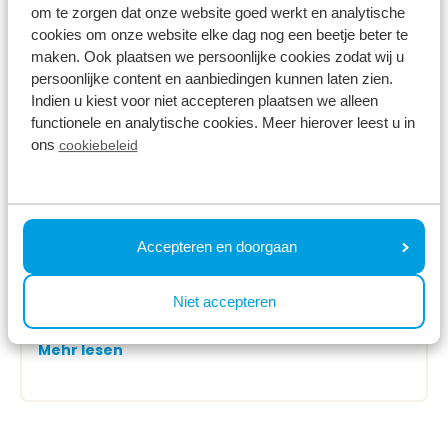
om te zorgen dat onze website goed werkt en analytische
cookies om onze website elke dag nog een beetje beter te
maken. Ook plaatsen we persoonlijke cookies zodat wij u
persoonlijke content en aanbiedingen kunnen laten zien.
Indien u kiest voor niet accepteren plaatsen we alleen
functionele en analytische cookies. Meer hierover leest u in
ons
cookiebeleid
Accepteren en doorgaan
01 Februar 2022
Warum ein Schwimmbad in Ihrem
Niet accepteren
Sommerurlaub nicht fehlen darf
Mehr lesen