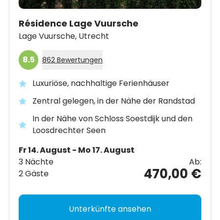
Résidence Lage Vuursche
Lage Vuursche,
Utrecht
8.5
862 Bewertungen
Luxuriöse, nachhaltige Ferienhäuser
Zentral gelegen, in der Nähe der Randstad
In der Nähe von Schloss Soestdijk und den
Loosdrechter Seen
Fr 14. August - Mo 17. August
3 Nächte
Ab:
470,00 €
2 Gäste
Unterkünfte ansehen