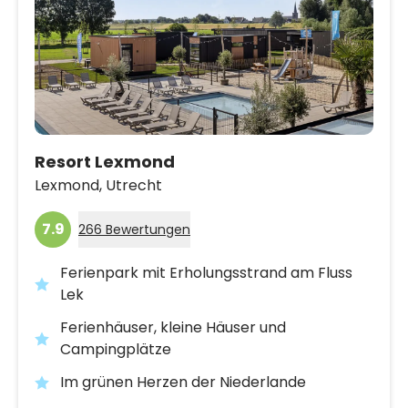
Resort Lexmond
Lexmond,
Utrecht
7.9
266 Bewertungen
Ferienpark mit Erholungsstrand am Fluss
Lek
Ferienhäuser, kleine Häuser und
Campingplätze
Im grünen Herzen der Niederlande