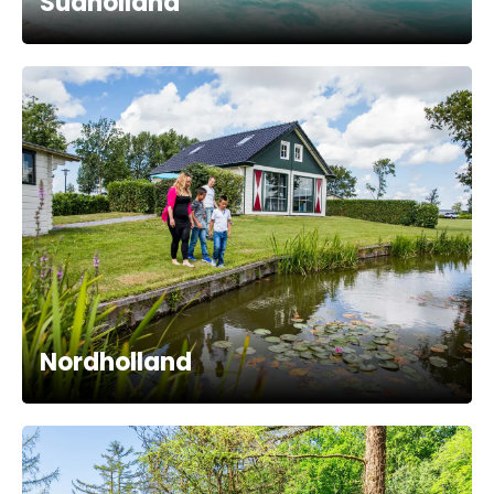
Südholland
Nordholland