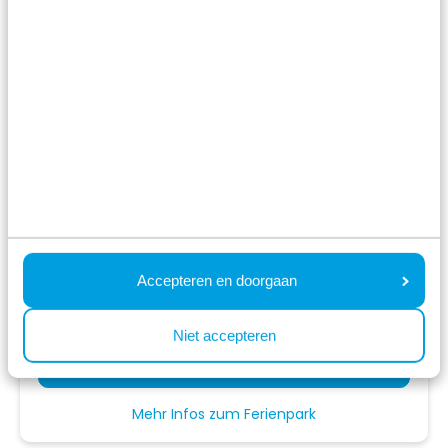
Garderen,
Gelderland
8.6
2057 Bewertungen
Luxuriöses Ferienresort am Waldrand
Moderne Ferienhäuser
Schwimmbäder, Bowling, Restaurant,
Spielloft und mehr
Fr 14. August - Mo 17. August
3 Nächte
Ab:
589,00 €
Accepteren en doorgaan
2 Gäste
Niet accepteren
Unterkünfte ansehen
Mehr Infos zum Ferienpark