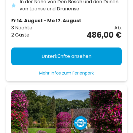
In der Nähe von Den Bosch und den Dünen
von Loonse und Drunense
Fr 14. August - Mo 17. August
3 Nächte
Ab:
486,00 €
2 Gäste
Unterkünfte ansehen
Mehr Infos zum Ferienpark