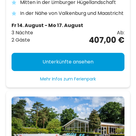
Mitten in der Limburger Hügellandschaft
In der Nähe von Valkenburg und Maastricht
Fr 14. August - Mo 17. August
3 Nächte
Ab:
407,00 €
2 Gäste
Unterkünfte ansehen
Mehr Infos zum Ferienpark