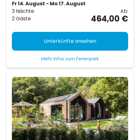
Fr 14. August - Mo 17. August
3 Nächte
Ab:
464,00 €
2 Gäste
Unterkünfte ansehen
Mehr Infos zum Ferienpark