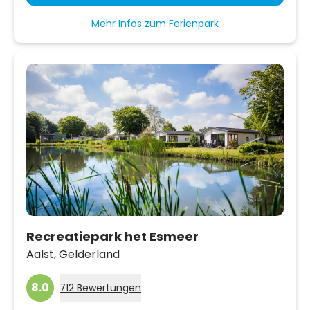
Mehr Infos zum Ferienpark
Recreatiepark het Esmeer
Aalst,
Gelderland
8.0
712 Bewertungen