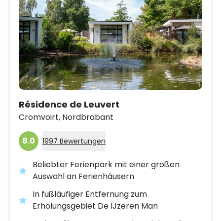
Résidence de Leuvert
Cromvoirt,
Nordbrabant
8.0
1997 Bewertungen
Beliebter Ferienpark mit einer großen
Auswahl an Ferienhäusern
In fußläufiger Entfernung zum
Erholungsgebiet De IJzeren Man