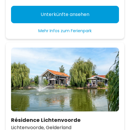
Unterkünfte ansehen
Mehr Infos zum Ferienpark
Résidence Lichtenvoorde
Lichtenvoorde,
Gelderland