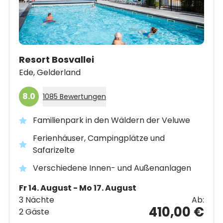
Resort Bosvallei
Ede,
Gelderland
8.0
1085 Bewertungen
Familienpark in den Wäldern der Veluwe
Ferienhäuser, Campingplätze und
Safarizelte
Verschiedene Innen- und Außenanlagen
Fr 14. August - Mo 17. August
3 Nächte
Ab:
410,00 €
2 Gäste