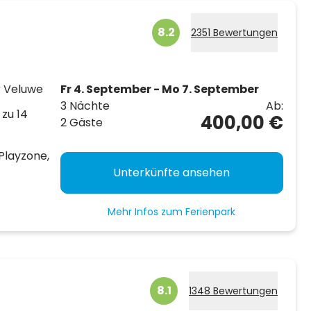
8.2
2351 Bewertungen
r Veluwe
Fr 4. September - Mo 7. September
3 Nächte
Ab:
 zu 14
400,00 €
2 Gäste
Playzone,
Unterkünfte ansehen
Mehr Infos zum Ferienpark
8.1
1348 Bewertungen