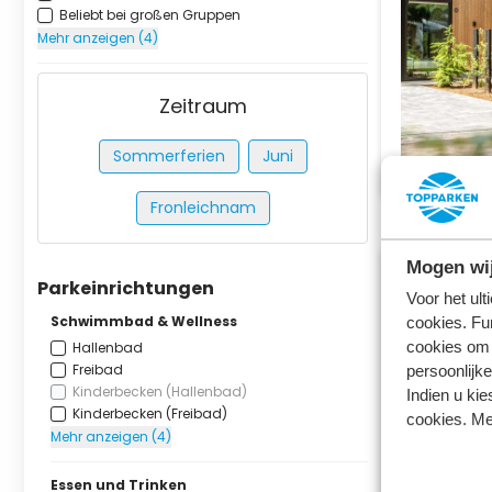
Beliebt bei großen Gruppen
Mehr anzeigen (4)
Zeitraum
Sommerferien
Juni
Fronleichnam
Mogen wij
Parkeinrichtungen
Voor het ul
Schwimmbad & Wellness
cookies. Fu
cookies om 
Hallenbad
Freibad
persoonlijke
Kinderbecken (Hallenbad)
Indien u kie
Kinderbecken (Freibad)
cookies. Me
Mehr anzeigen (4)
Essen und Trinken