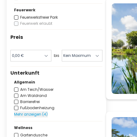
Feuerwerk
Feuerwerksfreier Park
Feuerwerk erlaubt
Preis
bis
Unterkunft
Allgemein
Am Teich/Wasser
Am Waldrand
Barrierefrei
Fußbodenheizung
Mehr anzeigen (4)
Wellness
Gartendusche