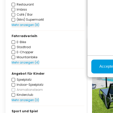
Restaurant
Imbiss
Café / Bar
(Mini) Supermarkt
Mehr anzeigen (8)
Fahrradverleih
E-Bike
Stadtrad
E-Chopper
Mountainbike
Mehr anzeigen (4)
Accepte
Angebot für Kinder
Spielplatz
Indoor-Spielplatz
Animationsteam
Kinderclub
Mehr anzeigen (3)
Sport und Spiel