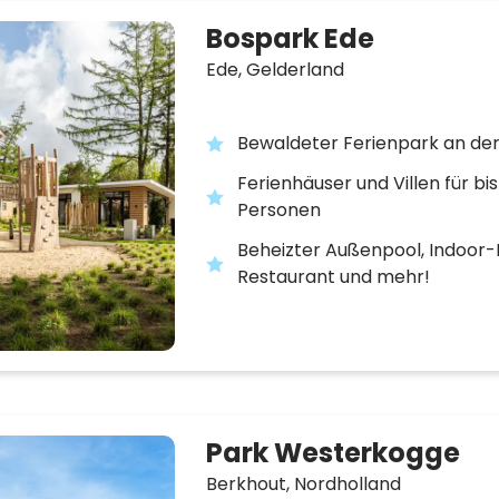
Bospark Ede
Ede,
Gelderland
Bewaldeter Ferienpark an de
Ferienhäuser und Villen für bis
Personen
Beheizter Außenpool, Indoor-
Restaurant und mehr!
Park Westerkogge
Berkhout,
Nordholland