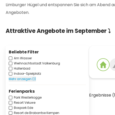
Limburger Hügel und entspannen Sie sich am Abend auf
Angeboten.
Attraktive Angebote im September ⤵️
Beliebte Filter
Am Wasser
Weihnachtsstadt Valkenburg
Hallenbad
Indoor-Spielplatz
Mehr anzeigen (1)
Ferienparks
Ergebnisse (
Park Westerkogge
Resort Veluwe
Bospark Ede
Resort de Brabantse Kempen