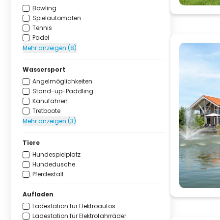
Bowling
Spielautomaten
Tennis
Padel
Mehr anzeigen (8)
Wassersport
Angelmöglichkeiten
Stand-up-Paddling
Kanufahren
Tretboote
Mehr anzeigen (3)
Tiere
Hundespielplatz
Hundedusche
Pferdestall
Aufladen
Ladestation für Elektroautos
Ladestation für Elektrofahrräder