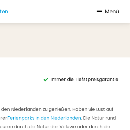
iten
Menü
Immer die Tiefstpreisgarantie
n den Niederlanden zu genießen. Haben Sie Lust auf
rer
Ferienparks in den Niederlanden
. Die Natur rund
uren durch die Natur der Veluwe oder durch die