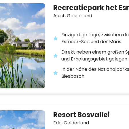
Recreatiepark het E
Aalst,
Gelderland
Einzigartige Lage; zwischen d
Esmeer-See und der Maas
Direkt neben einem großen Sp
und Erholungsgebiet gelegen
In der Nähe des Nationalpark
Biesbosch
Resort Bosvallei
Ede,
Gelderland