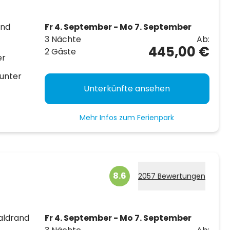
und
Fr 4. September - Mo 7. September
3 Nächte
Ab:
445,00 €
2 Gäste
er
unter
Unterkünfte ansehen
Mehr Infos zum Ferienpark
8.6
2057 Bewertungen
aldrand
Fr 4. September - Mo 7. September