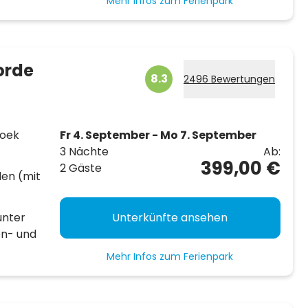
Mehr Infos zum Ferienpark
orde
8.3
2496 Bewertungen
hoek
Fr 4. September - Mo 7. September
3 Nächte
Ab:
399,00 €
2 Gäste
len (mit
unter
Unterkünfte ansehen
en- und
Mehr Infos zum Ferienpark