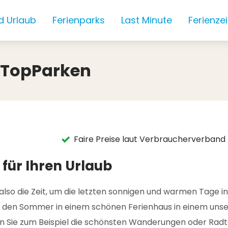
d Urlaub
Ferienparks
Last Minute
Ferienze
 TopParken
Faire Preise laut Verbraucherverband
ür Ihren Urlaub
also die Zeit, um die letzten sonnigen und warmen Tage i
e den Sommer in einem schönen Ferienhaus in einem unse
 Sie zum Beispiel die schönsten Wanderungen oder Radto