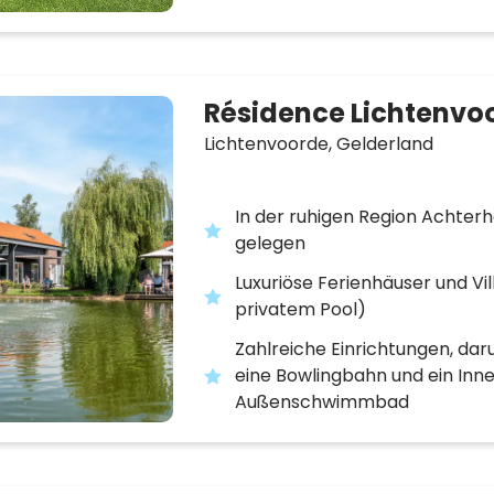
Résidence Lichtenvo
Lichtenvoorde,
Gelderland
In der ruhigen Region Achter
gelegen
Luxuriöse Ferienhäuser und Vil
privatem Pool)
Zahlreiche Einrichtungen, dar
eine Bowlingbahn und ein Inn
Außenschwimmbad