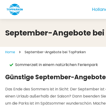
Hollan
September-Angebote bei
Home
September-Angebote bei TopParken
Sommerzeit in einem natürlichen Ferienpark
Günstige September-Angebote f
Das Ende des Sommers ist in Sicht: Der September ist 
einen Urlaub außerhalb der Saison? Dann beenden Si
um die Parks ist im Spätsommer wunderschön. Machen