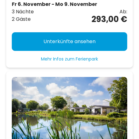
Fr 6. November - Mo 9. November
3 Nächte
Ab:
293,00 €
2 Gäste
Unterkünfte ansehen
Mehr Infos zum Ferienpark