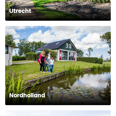
Utrecht
Nordholland