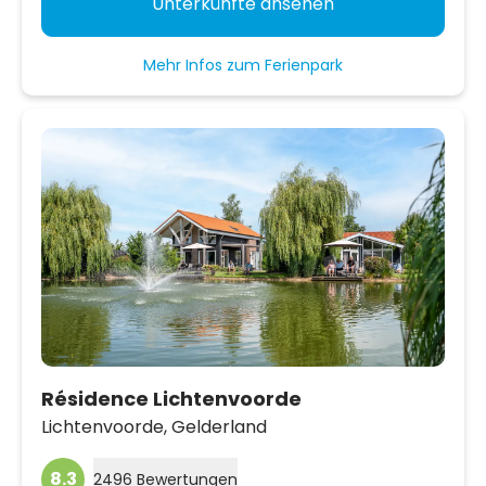
Unterkünfte ansehen
Mehr Infos zum Ferienpark
Résidence Lichtenvoorde
Lichtenvoorde,
Gelderland
8.3
2496 Bewertungen