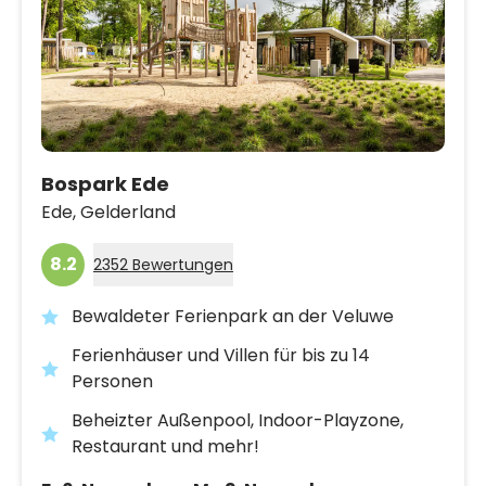
Bospark Ede
Ede,
Gelderland
8.2
2352 Bewertungen
Bewaldeter Ferienpark an der Veluwe
Ferienhäuser und Villen für bis zu 14
Personen
Beheizter Außenpool, Indoor-Playzone,
Restaurant und mehr!