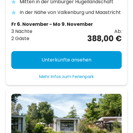
Mitten in der Limburger Hügellandschaft
In der Nähe von Valkenburg und Maastricht
Fr 6. November - Mo 9. November
3 Nächte
Ab:
388,00 €
2 Gäste
Unterkünfte ansehen
Mehr Infos zum Ferienpark