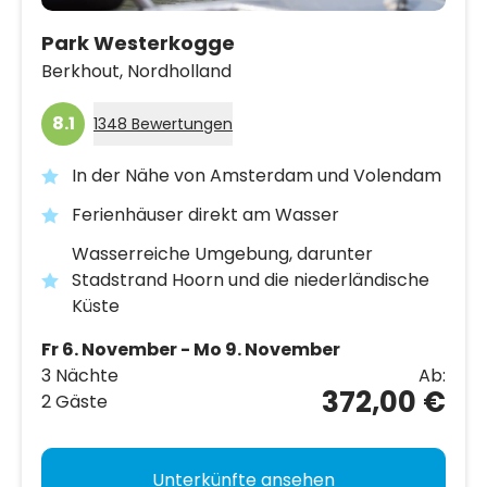
Park Westerkogge
Berkhout,
Nordholland
8.1
1348 Bewertungen
In der Nähe von Amsterdam und Volendam
Ferienhäuser direkt am Wasser
Wasserreiche Umgebung, darunter
Stadstrand Hoorn und die niederländische
Küste
Fr 6. November - Mo 9. November
3 Nächte
Ab:
372,00 €
2 Gäste
Unterkünfte ansehen