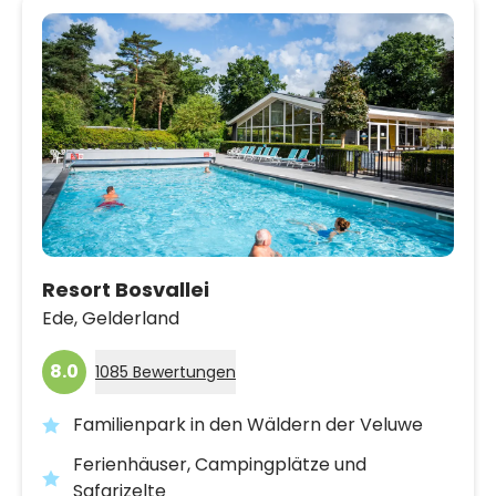
Resort Bosvallei
Ede,
Gelderland
8.0
1085 Bewertungen
Familienpark in den Wäldern der Veluwe
Ferienhäuser, Campingplätze und
Safarizelte