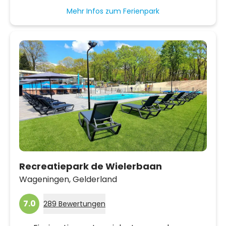
Mehr Infos zum Ferienpark
Recreatiepark de Wielerbaan
Wageningen,
Gelderland
7.0
289 Bewertungen