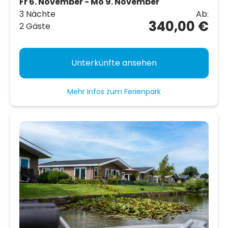
Fr 6. November - Mo 9. November
3 Nächte
Ab:
340,00 €
2 Gäste
Unterkünfte ansehen
Mehr Infos zum Ferienpark