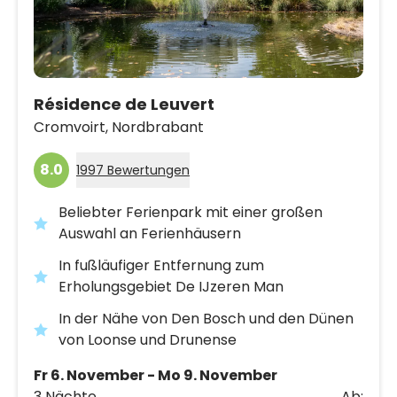
Résidence de Leuvert
Cromvoirt,
Nordbrabant
8.0
1997 Bewertungen
Beliebter Ferienpark mit einer großen
Auswahl an Ferienhäusern
In fußläufiger Entfernung zum
Erholungsgebiet De IJzeren Man
In der Nähe von Den Bosch und den Dünen
von Loonse und Drunense
Fr 6. November - Mo 9. November
3 Nächte
Ab: