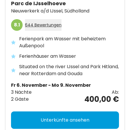
Parc de IJsselhoeve
Nieuwerkerk a/d IJssel,
Südholland
8.1
644 Bewertungen
Ferienpark am Wasser mit beheiztem
Außenpool
Ferienhäuser am Wasser
Situated on the river IJssel and Park Hitland,
near Rotterdam and Gouda
Fr 6. November - Mo 9. November
3 Nächte
Ab:
400,00 €
2 Gäste
Unterkünfte ansehen