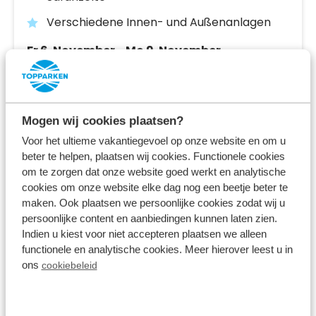
Verschiedene Innen- und Außenanlagen
Fr 6. November - Mo 9. November
3 Nächte
Ab:
340,00 €
2 Gäste
Mogen wij cookies plaatsen?
Unterkünfte ansehen
Voor het ultieme vakantiegevoel op onze website en om u
beter te helpen, plaatsen wij cookies. Functionele cookies
om te zorgen dat onze website goed werkt en analytische
Mehr Infos zum Ferienpark
cookies om onze website elke dag nog een beetje beter te
maken. Ook plaatsen we persoonlijke cookies zodat wij u
persoonlijke content en aanbiedingen kunnen laten zien.
Indien u kiest voor niet accepteren plaatsen we alleen
functionele en analytische cookies. Meer hierover leest u in
ons
cookiebeleid