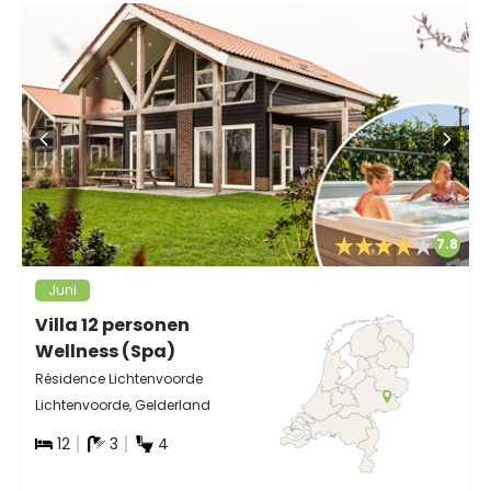
7.8
Juni
Villa 12 personen
Wellness (Spa)
Résidence Lichtenvoorde
Lichtenvoorde, Gelderland
12
3
4