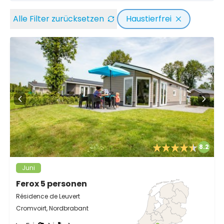
Alle Filter zurücksetzen
Haustierfrei
8.2
Juni
Ferox 5 personen
Résidence de Leuvert
Cromvoirt, Nordbrabant