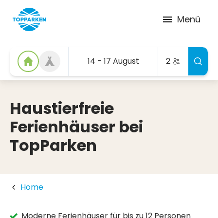
Menü
14 - 17 August
2
Haustierfreie
Ferienhäuser bei
TopParken
Home
Moderne Ferienhäuser für bis zu 12 Personen