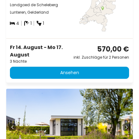
Landgoed de Scheleberg
Lunteren, Gelderland
4
1
1
Fr 14. August - Mo 17.
570,00 €
August
inkl. Zuschläge für 2 Personen
3 Nächte
Ansehen