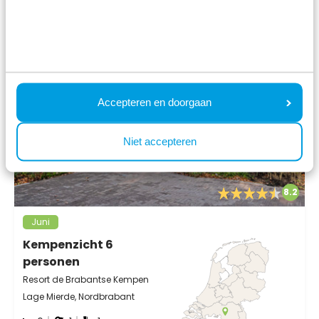
Accepteren en doorgaan
Niet accepteren
8.2
Juni
Kempenzicht 6
personen
Resort de Brabantse Kempen
Lage Mierde, Nordbrabant