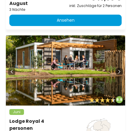
August
inkl. Zuschläge für 2 Personen
3 Nächte
Ansehen
8.9
Juni
Lodge Royal 4
personen