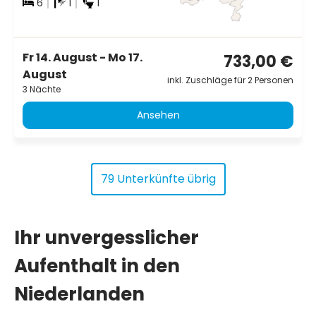
6
1
1
Fr 14. August - Mo 17.
733,00 €
August
inkl. Zuschläge für 2 Personen
3 Nächte
Ansehen
79 Unterkünfte übrig
Ihr unvergesslicher
Aufenthalt in den
Niederlanden