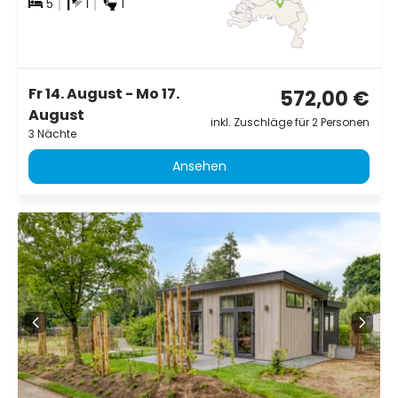
5
1
1
Fr 14. August - Mo 17.
572,00 €
August
inkl. Zuschläge für 2 Personen
3 Nächte
Ansehen