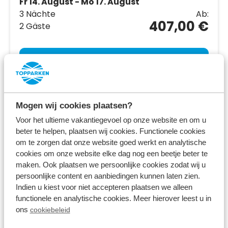
Fr 14. August - Mo 17. August
3 Nächte
Ab:
407,00 €
2 Gäste
Unterkünfte ansehen
Mehr Infos zum Ferienpark
Mogen wij cookies plaatsen?
Voor het ultieme vakantiegevoel op onze website en om u
beter te helpen, plaatsen wij cookies. Functionele cookies
om te zorgen dat onze website goed werkt en analytische
cookies om onze website elke dag nog een beetje beter te
maken. Ook plaatsen we persoonlijke cookies zodat wij u
persoonlijke content en aanbiedingen kunnen laten zien.
Indien u kiest voor niet accepteren plaatsen we alleen
functionele en analytische cookies. Meer hierover leest u in
ons
cookiebeleid