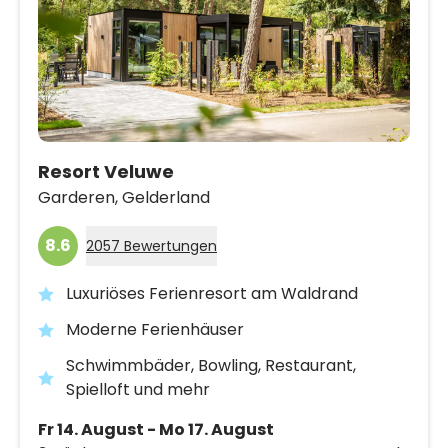
Resort Veluwe
Garderen,
Gelderland
8.6
2057 Bewertungen
Luxuriöses Ferienresort am Waldrand
Moderne Ferienhäuser
Schwimmbäder, Bowling, Restaurant,
Spielloft und mehr
Fr 14. August - Mo 17. August