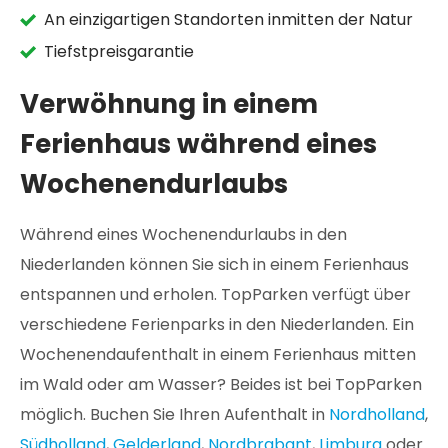
An einzigartigen Standorten inmitten der Natur
Tiefstpreisgarantie
Verwöhnung in einem
Ferienhaus während eines
Wochenendurlaubs
Während eines Wochenendurlaubs in den
Niederlanden können Sie sich in einem Ferienhaus
entspannen und erholen. TopParken verfügt über
verschiedene Ferienparks in den Niederlanden. Ein
Wochenendaufenthalt in einem Ferienhaus mitten
im Wald oder am Wasser? Beides ist bei TopParken
möglich. Buchen Sie Ihren Aufenthalt in
Nordholland
,
Südholland
,
Gelderland
,
Nordbrabant
,
Limburg
oder