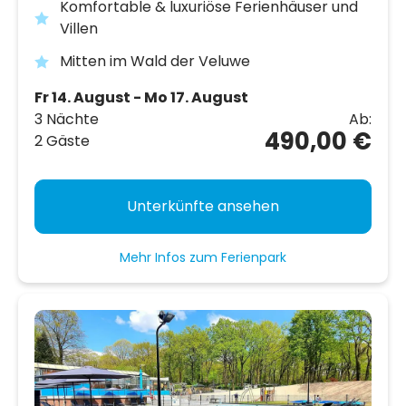
Komfortable & luxuriöse Ferienhäuser und
Villen
Mitten im Wald der Veluwe
Fr 14. August - Mo 17. August
3 Nächte
Ab:
490,00 €
2 Gäste
Unterkünfte ansehen
Mehr Infos zum Ferienpark