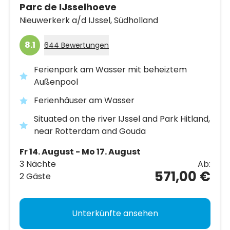
Parc de IJsselhoeve
Nieuwerkerk a/d IJssel,
Südholland
8.1
644 Bewertungen
Ferienpark am Wasser mit beheiztem
Außenpool
Ferienhäuser am Wasser
Situated on the river IJssel and Park Hitland,
near Rotterdam and Gouda
Fr 14. August - Mo 17. August
3 Nächte
Ab:
571,00 €
2 Gäste
Unterkünfte ansehen