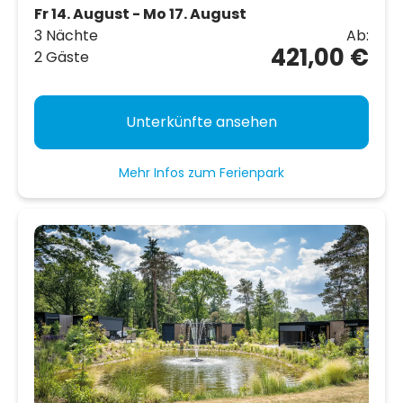
Fr 14. August - Mo 17. August
3 Nächte
Ab:
421,00 €
2 Gäste
Unterkünfte ansehen
Mehr Infos zum Ferienpark