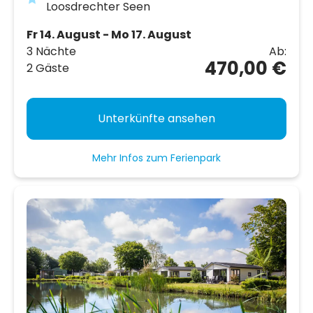
Loosdrechter Seen
Fr 14. August - Mo 17. August
3 Nächte
Ab:
470,00 €
2 Gäste
Unterkünfte ansehen
Mehr Infos zum Ferienpark