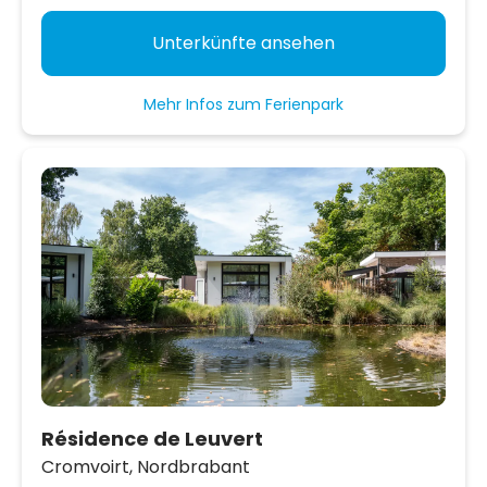
Unterkünfte ansehen
Mehr Infos zum Ferienpark
Résidence de Leuvert
Cromvoirt,
Nordbrabant