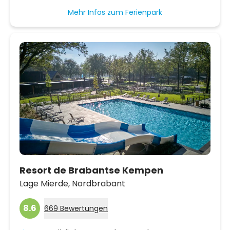
Mehr Infos zum Ferienpark
Resort de Brabantse Kempen
Lage Mierde,
Nordbrabant
8.6
669 Bewertungen