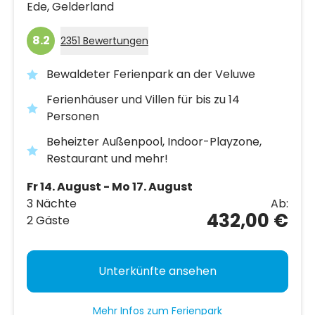
Ede,
Gelderland
8.2
2351 Bewertungen
Bewaldeter Ferienpark an der Veluwe
Ferienhäuser und Villen für bis zu 14
Personen
Beheizter Außenpool, Indoor-Playzone,
Restaurant und mehr!
Fr 14. August - Mo 17. August
3 Nächte
Ab:
432,00 €
2 Gäste
Unterkünfte ansehen
Mehr Infos zum Ferienpark