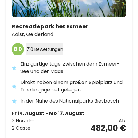
Recreatiepark het Esmeer
Aalst,
Gelderland
8.0
710 Bewertungen
Einzigartige Lage; zwischen dem Esmeer-
See und der Maas
Direkt neben einem großen Spielplatz und
Erholungsgebiet gelegen
In der Nähe des Nationalparks Biesbosch
Fr 14. August - Mo 17. August
3 Nächte
Ab:
482,00 €
2 Gäste