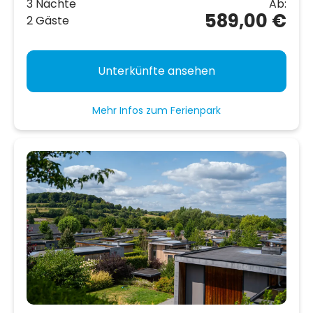
3 Nächte
Ab:
589,00 €
2 Gäste
Unterkünfte ansehen
Mehr Infos zum Ferienpark