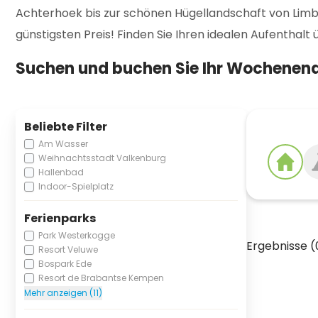
Achterhoek bis zur schönen Hügellandschaft von Limb
günstigsten Preis! Finden Sie Ihren idealen Aufenthal
Suchen und buchen Sie Ihr Wochenend
Beliebte Filter
Am Wasser
Weihnachtsstadt Valkenburg
Hallenbad
Indoor-Spielplatz
Ferienparks
Park Westerkogge
Ergebnisse (
Resort Veluwe
Bospark Ede
Resort de Brabantse Kempen
Mehr anzeigen (11)