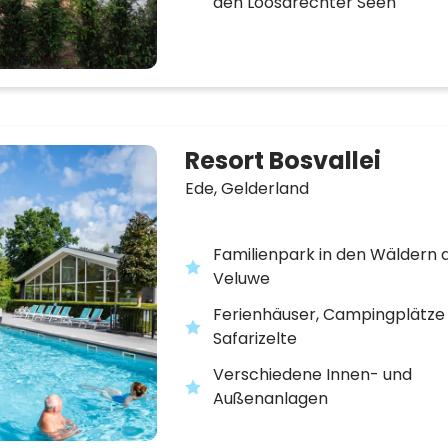
den Loosdrechter Seen
Resort Bosvallei
Ede,
Gelderland
Familienpark in den Wäldern 
Veluwe
Ferienhäuser, Campingplätze
Safarizelte
Verschiedene Innen- und
Außenanlagen