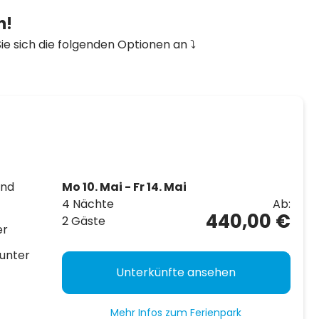
n!
e sich die folgenden Optionen an ⤵️
und
Mo 10. Mai - Fr 14. Mai
4 Nächte
Ab:
440,00 €
2 Gäste
er
unter
Unterkünfte ansehen
Mehr Infos zum Ferienpark