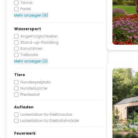
Tennis
Padel
Mehr anzeigen (8)
Wassersport
Angelmöglichkeiten
Stand-up-Paddling
Kanufahren
Tretboote
Mehr anzeigen (3)
Tiere
Hundespielplatz
Hundedusche
Pferdestall
Aufladen
Ladestation für Elektroautos
Ladestation für Elektrofahrräder
Feuerwerk