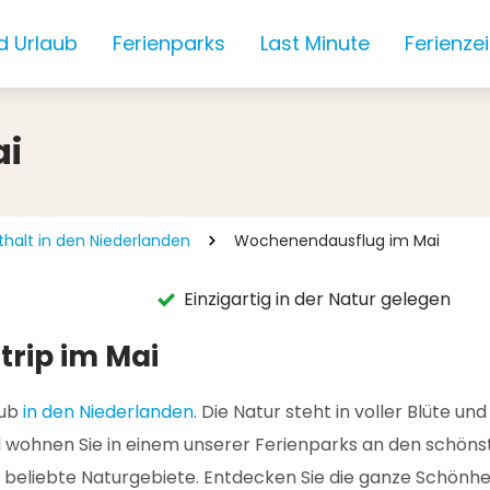
d Urlaub
Ferienparks
Last Minute
Ferienze
ai
alt in den Niederlanden
Wochenendausflug im Mai
Einzigartig in der Natur gelegen
rip im Mai
aub
in den Niederlanden
. Die Natur steht in voller Blüte
hnen Sie in einem unserer Ferienparks an den schönsten
 beliebte Naturgebiete. Entdecken Sie die ganze Schönhei