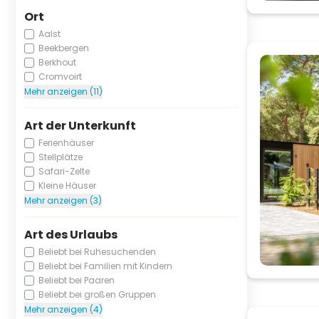
Ort
Aalst
Beekbergen
Berkhout
Cromvoirt
Mehr anzeigen (11)
Art der Unterkunft
Ferienhäuser
Stellplätze
Safari-Zelte
Kleine Häuser
Mehr anzeigen (3)
Art des Urlaubs
Beliebt bei Ruhesuchenden
Beliebt bei Familien mit Kindern
Beliebt bei Paaren
Beliebt bei großen Gruppen
Mehr anzeigen (4)