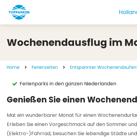
Hollan
Wochenendausflug im M
Home
Ferienzeiten
Entspannter Wochenendaufenth
Ferienparks in den ganzen Niederlanden
Genießen Sie einen Wochenendt
Mai: ein wunderbarer Monat für einen Wochenendurl
Erleben Sie einen Vorgeschmack auf den Sommer und wo
(Elektro-)Fahrrad, besuchen Sie lebendige Städte und