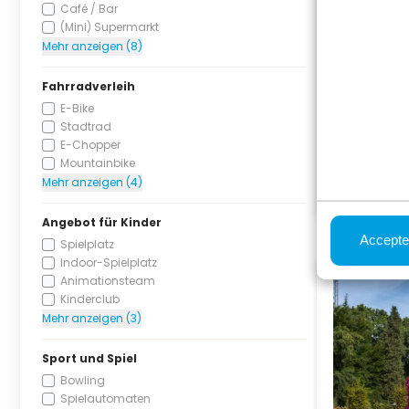
Café / Bar
(Mini) Supermarkt
Mehr anzeigen (8)
Fahrradverleih
E-Bike
Stadtrad
E-Chopper
Mountainbike
Mehr anzeigen (4)
Angebot für Kinder
Accepte
Spielplatz
Indoor-Spielplatz
Animationsteam
Kinderclub
Mehr anzeigen (3)
Sport und Spiel
Bowling
Spielautomaten