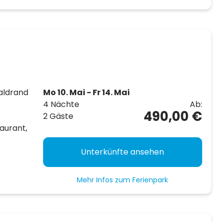
aldrand
Mo 10. Mai - Fr 14. Mai
4 Nächte
Ab:
490,00 €
2 Gäste
aurant,
Unterkünfte ansehen
Mehr Infos zum Ferienpark