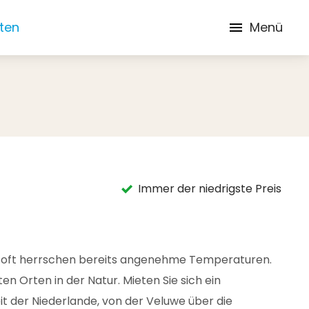
iten
Menü
Immer der niedrigste Preis
 und oft herrschen bereits angenehme Temperaturen.
 Orten in der Natur. Mieten Sie sich ein
t der Niederlande, von der Veluwe über die