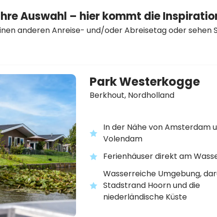
Ihre Auswahl – hier kommt die Inspiratio
inen anderen Anreise- und/oder Abreisetag oder sehen Si
Park Westerkogge
Berkhout,
Nordholland
In der Nähe von Amsterdam 
Volendam
Ferienhäuser direkt am Wass
Wasserreiche Umgebung, dar
Stadstrand Hoorn und die
niederländische Küste