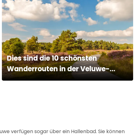
Dies sind die 10 schönsten
Wanderrouten in der Veluwe-
Region
uwe verfügen sogar über ein Hallenbad. Sie können