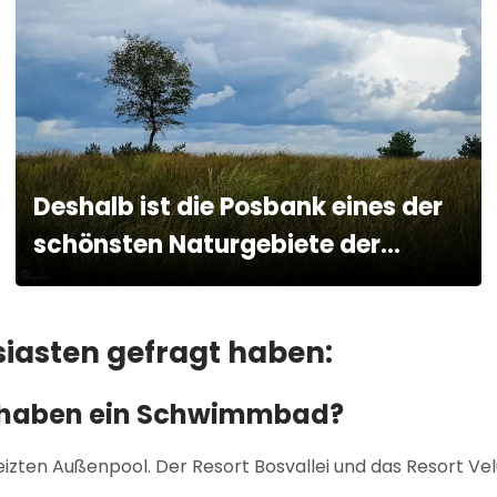
Deshalb ist die Posbank eines der
schönsten Naturgebiete der
Niederlande.
iasten gefragt haben:
e haben ein Schwimmbad?
zten Außenpool. Der Resort Bosvallei und das Resort Vel