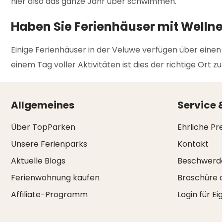
hier also das ganze Jahr über schwimmen.
Haben Sie Ferienhäuser mit Welln
Einige Ferienhäuser in der Veluwe verfügen über ein
einem Tag voller Aktivitäten ist dies der richtige Ort
Allgemeines
Service 
Über TopParken
Ehrliche Pr
Unsere Ferienparks
Kontakt
Aktuelle Blogs
Beschwerd
Ferienwohnung kaufen
Broschüre 
Affiliate-Programm
Login für E