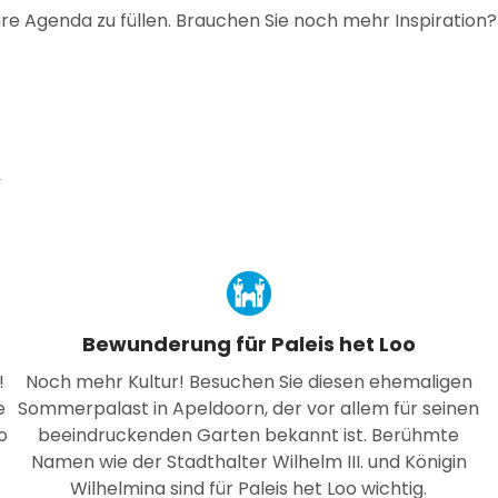
Ihre Agenda zu füllen. Brauchen Sie noch mehr Inspiration
Bewunderung für Paleis het Loo
!
Noch mehr Kultur! Besuchen Sie diesen ehemaligen
e
Sommerpalast in Apeldoorn, der vor allem für seinen
o
beeindruckenden Garten bekannt ist. Berühmte
Namen wie der Stadthalter Wilhelm III. und Königin
Wilhelmina sind für Paleis het Loo wichtig.