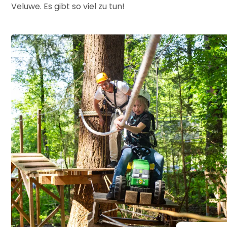
Veluwe. Es gibt so viel zu tun!