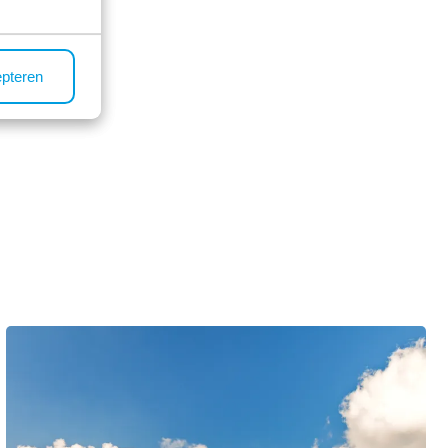
epteren