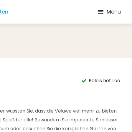
iten
Menü
Paleis het Loo
er wussten Sie, dass die Veluwe viel mehr zu bieten
t Spaß für alle! Bewundern Sie imposante Schlösser
eum oder besuchen Sie die königlichen Gärten von