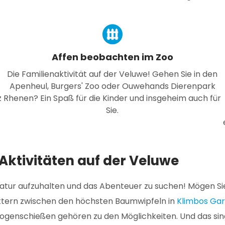
Affen beobachten im Zoo
Die Familienaktivität auf der Veluwe! Gehen Sie in den
Apenheul, Burgers' Zoo oder Ouwehands Dierenpark
z
Rhenen? Ein Spaß für die Kinder und insgeheim auch für
Sie.
Aktivitäten auf der Veluwe
er Natur aufzuhalten und das Abenteuer zu suchen! Mögen S
ttern zwischen den höchsten Baumwipfeln in
Klimbos Ga
nschießen gehören zu den Möglichkeiten. Und das sind nur