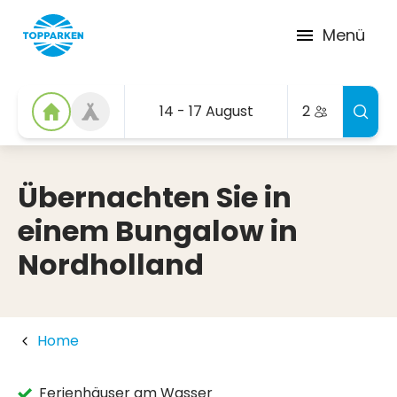
Menü
14 - 17 August
2
Übernachten Sie in
einem Bungalow in
Nordholland
Home
Ferienhäuser am Wasser