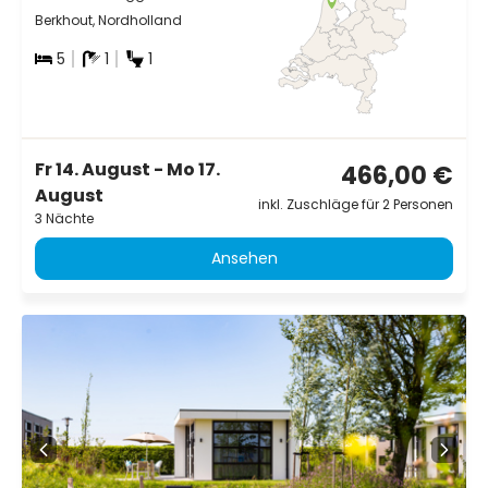
Berkhout, Nordholland
5
1
1
Fr 14. August - Mo 17.
466,00 €
August
inkl. Zuschläge für 2 Personen
3 Nächte
Ansehen