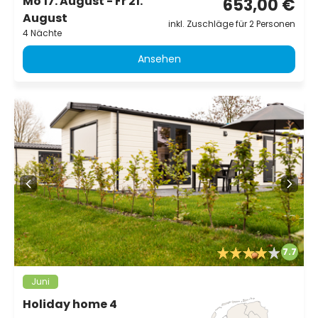
Mo 17. August - Fr 21.
653,00 €
August
inkl. Zuschläge für 2 Personen
4 Nächte
Ansehen
7.7
Juni
Holiday home 4