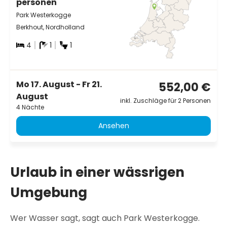
personen
Park Westerkogge
Berkhout, Nordholland
4
1
1
Mo 17. August - Fr 21.
552,00 €
August
inkl. Zuschläge für 2 Personen
4 Nächte
Ansehen
Urlaub in einer wässrigen
Umgebung
Wer Wasser sagt, sagt auch Park Westerkogge.