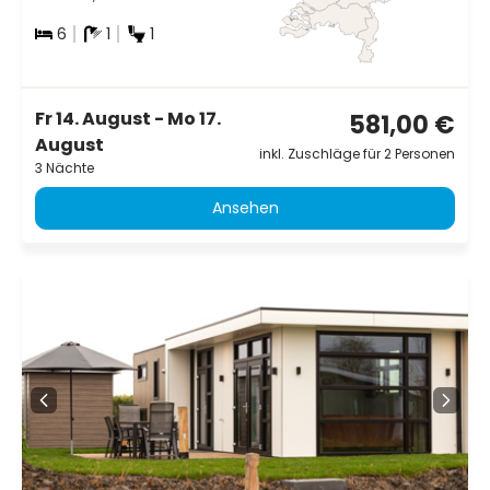
6
1
1
Fr 14. August - Mo 17.
581,00 €
August
inkl. Zuschläge für 2 Personen
3 Nächte
Ansehen