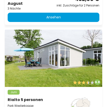
August
inkl. Zuschläge für 2 Personen
3 Nächte
Ansehen
6.8
Juni
Rialto 5 personen
Park Westerkogge