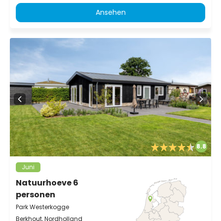
Ansehen
8.8
Juni
Natuurhoeve 6
personen
Park Westerkogge
Berkhout, Nordholland