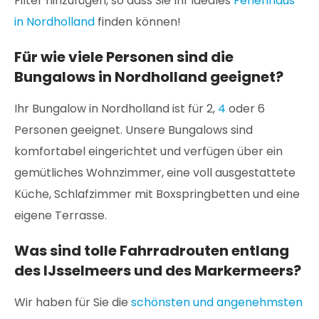
Filter hinzufügen, so dass Sie Ihr ideales
Ferienhaus
in Nordholland
finden können!
Für wie viele Personen sind die
Bungalows in Nordholland geeignet?
Ihr Bungalow in Nordholland ist für 2,
4
oder 6
Personen geeignet. Unsere Bungalows sind
komfortabel eingerichtet und verfügen über ein
gemütliches Wohnzimmer, eine voll ausgestattete
Küche, Schlafzimmer mit Boxspringbetten und eine
eigene Terrasse.
Was sind tolle Fahrradrouten entlang
des IJsselmeers und des Markermeers?
Wir haben für Sie die
schönsten und angenehmsten