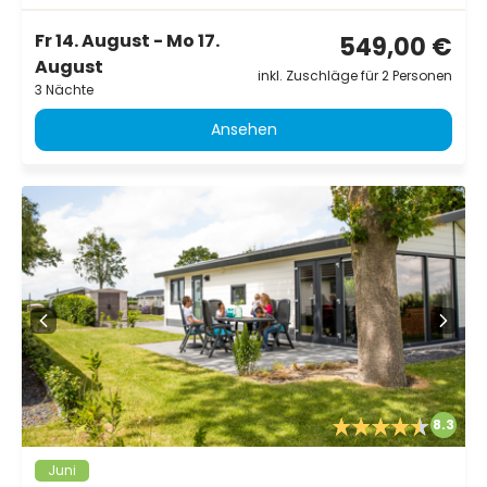
Fr 14. August - Mo 17.
549,00 €
August
inkl. Zuschläge für 2 Personen
3 Nächte
Ansehen
8.3
Juni