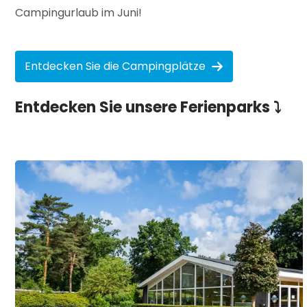
Campingurlaub im Juni!
Entdecken Sie die Campingplätze
Entdecken Sie unsere Ferienparks ⤵