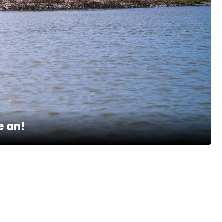
e an!