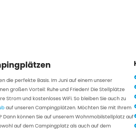
mpingplätzen
n die perfekte Basis. Im Juni auf einem unserer
en großen Vorteil: Ruhe und Frieden! Die Stellplätze
 Strom und kostenloses WiFi. So bleiben Sie auch zu
ub
auf unseren Campingplätzen. Möchten Sie mit Ihrem
 Dann können Sie auf unserem Wohnmobilstellplatz auf
sowohl auf dem Campingplatz als auch auf dem