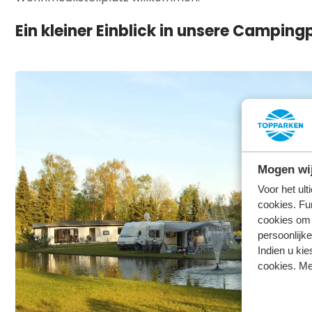
Ein kleiner Einblick in unsere Camping
Mogen wij
Voor het ul
cookies. Fu
cookies om 
persoonlijke
Indien u kie
cookies. Me