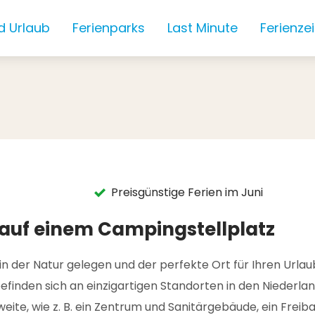
d Urlaub
Ferienparks
Last Minute
Ferienze
Preisgünstige Ferien im Juni
auf einem Campingstellplatz
er Natur gelegen und der perfekte Ort für Ihren Urlaub im
efinden sich an einzigartigen Standorten in den Niederlan
te, wie z. B. ein Zentrum und Sanitärgebäude, ein Freibad 