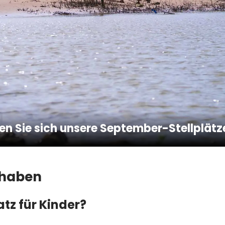
n Sie sich unsere September-Stellplätz
 haben
tz für Kinder?