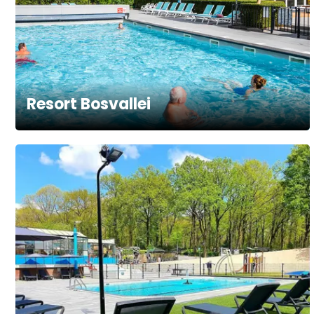
Resort Bosvallei