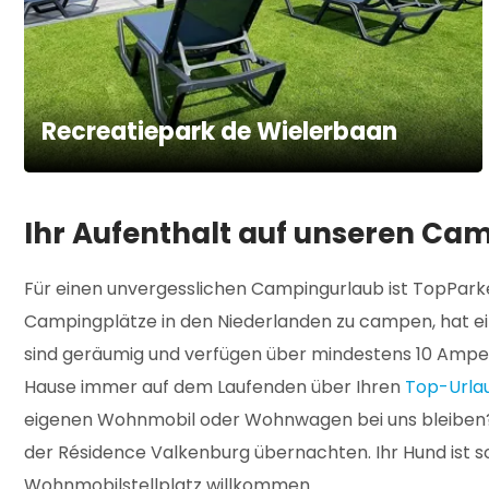
Recreatiepark de Wielerbaan
Ihr Aufenthalt auf unseren Ca
Für einen unvergesslichen Campingurlaub ist TopParke
Campingplätze in den Niederlanden zu campen, hat ein
sind geräumig und verfügen über mindestens 10 Ampere
Hause immer auf dem Laufenden über Ihren
Top-Urla
eigenen Wohnmobil oder Wohnwagen bei uns bleiben?
der Résidence Valkenburg übernachten. Ihr Hund ist 
Wohnmobilstellplatz willkommen.