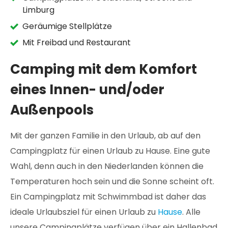
Limburg
Geräumige Stellplätze
Mit Freibad und Restaurant
Camping mit dem Komfort
eines Innen- und/oder
Außenpools
Mit der ganzen Familie in den Urlaub, ab auf den
Campingplatz für einen Urlaub zu Hause. Eine gute
Wahl, denn auch in den Niederlanden können die
Temperaturen hoch sein und die Sonne scheint oft.
Ein Campingplatz mit Schwimmbad ist daher das
ideale Urlaubsziel für einen Urlaub zu
Hause
. Alle
unsere Campingplätze verfügen über ein Hallenbad