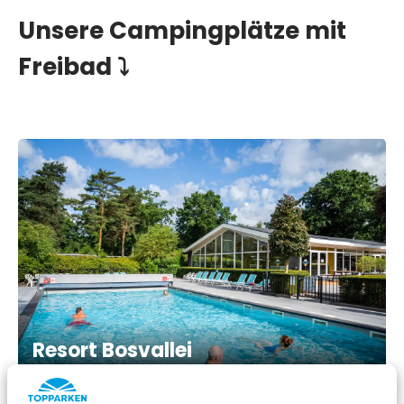
Unsere Campingplätze mit
Freibad ⤵
Resort Bosvallei