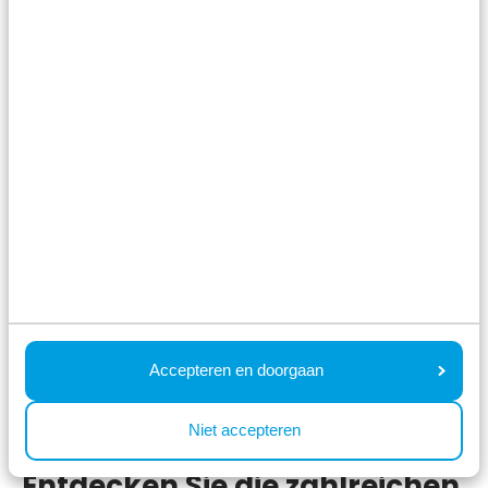
Résidence Valkenburg
Recreatiepark de Wielerbaan
Accepteren en doorgaan
Niet accepteren
Entdecken Sie die zahlreichen