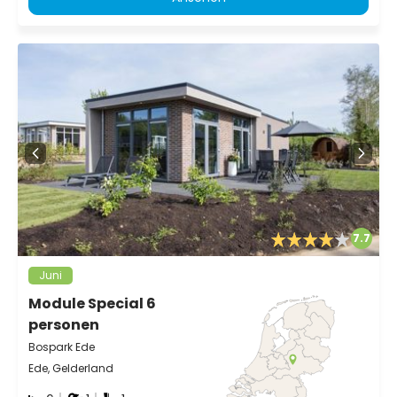
7.7
Juni
Module Special 6
personen
Bospark Ede
Ede, Gelderland