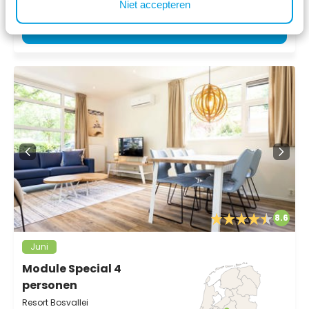
Niet accepteren
3 Nächte
Ansehen
8.6
Juni
Module Special 4
personen
Resort Bosvallei