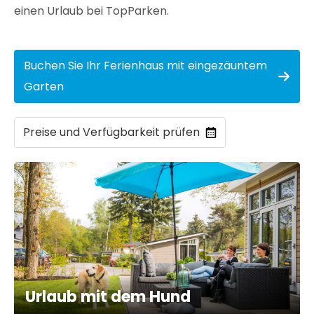
einen Urlaub bei TopParken.
Buchen Sie Ihr Ferienhaus mit eingezäuntem
Garten
Preise und Verfügbarkeit prüfen
Urlaub mit dem Hund