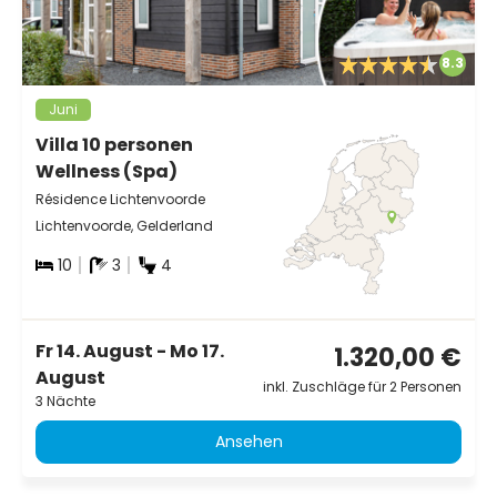
8.3
Juni
Villa 10 personen
Wellness (Spa)
Résidence Lichtenvoorde
Lichtenvoorde, Gelderland
10
3
4
Fr 14. August - Mo 17.
1.320,00 €
August
inkl. Zuschläge für 2 Personen
3 Nächte
Ansehen