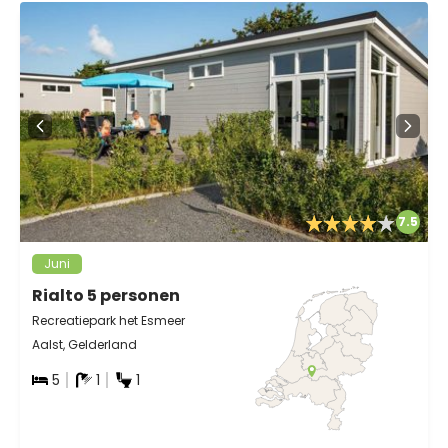
7.5
Juni
Rialto 5 personen
Recreatiepark het Esmeer
Aalst, Gelderland
5
1
1