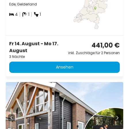
Ede, Gelderland
4
1
1
Fr 14. August - Mo 17.
441,00 €
August
inkl. Zuschläge für 2 Personen
3 Nächte
Ansehen