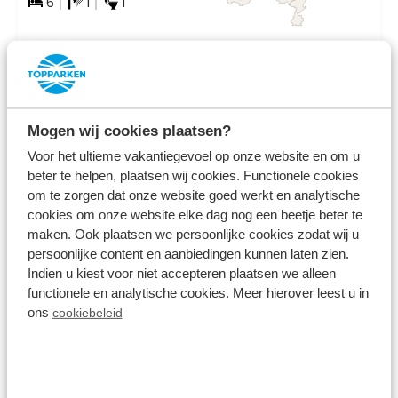
6
1
1
Fr 14. August - Mo 17.
550,00 €
August
inkl. Zuschläge für 2 Personen
3 Nächte
Mogen wij cookies plaatsen?
Ansehen
Voor het ultieme vakantiegevoel op onze website en om u
beter te helpen, plaatsen wij cookies. Functionele cookies
om te zorgen dat onze website goed werkt en analytische
cookies om onze website elke dag nog een beetje beter te
maken. Ook plaatsen we persoonlijke cookies zodat wij u
persoonlijke content en aanbiedingen kunnen laten zien.
Indien u kiest voor niet accepteren plaatsen we alleen
functionele en analytische cookies. Meer hierover leest u in
ons
cookiebeleid
9.2