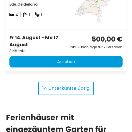
Ede, Gelderland
4
1
1
Fr 14. August - Mo 17.
500,00 €
August
inkl. Zuschläge für 2 Personen
3 Nächte
Ansehen
14 Unterkünfte übrig
Ferienhäuser mit
eingezäuntem Garten für