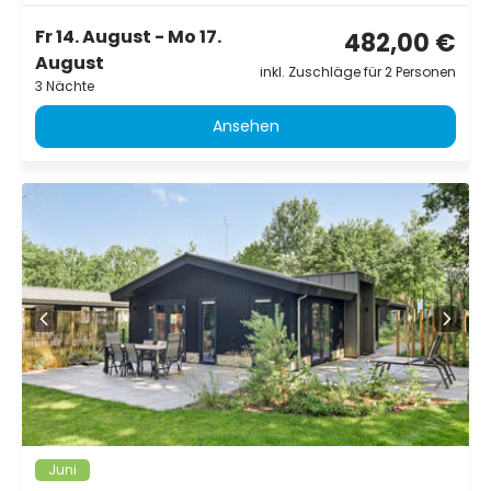
Fr 14. August - Mo 17.
482,00 €
August
inkl. Zuschläge für 2 Personen
3 Nächte
Ansehen
Juni