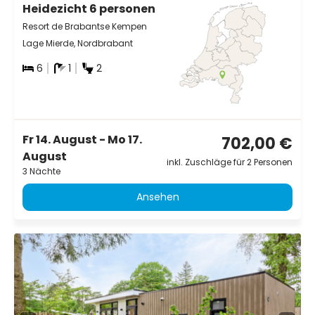
Heidezicht 6 personen
Resort de Brabantse Kempen
Lage Mierde, Nordbrabant
6
1
2
Fr 14. August - Mo 17.
702,00 €
August
inkl. Zuschläge für 2 Personen
3 Nächte
Ansehen