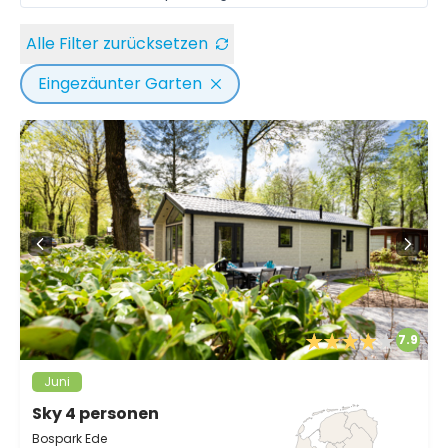
Alle Filter zurücksetzen
Eingezäunter Garten
7.9
Juni
Sky 4 personen
Bospark Ede