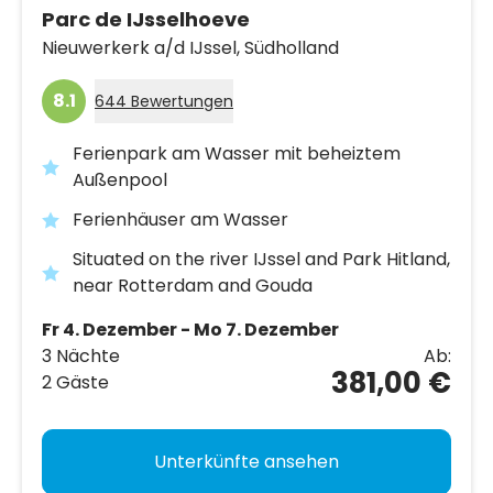
Parc de IJsselhoeve
Nieuwerkerk a/d IJssel,
Südholland
8.1
644 Bewertungen
Ferienpark am Wasser mit beheiztem
Außenpool
Ferienhäuser am Wasser
Situated on the river IJssel and Park Hitland,
near Rotterdam and Gouda
Fr 4. Dezember - Mo 7. Dezember
3 Nächte
Ab:
381,00 €
2 Gäste
Unterkünfte ansehen