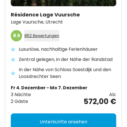
Résidence Lage Vuursche
Lage Vuursche,
Utrecht
8.5
862 Bewertungen
Luxuriöse, nachhaltige Ferienhäuser
Zentral gelegen, in der Nähe der Randstad
In der Nähe von Schloss Soestdijk und den
Loosdrechter Seen
Fr 4. Dezember - Mo 7. Dezember
3 Nächte
Ab:
572,00 €
2 Gäste
Unterkünfte ansehen