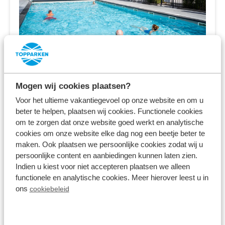
Resort Bosvallei
Ede,
Gelderland
Mogen wij cookies plaatsen?
8.0
1085 Bewertungen
Voor het ultieme vakantiegevoel op onze website en om u
beter te helpen, plaatsen wij cookies. Functionele cookies
Familienpark in den Wäldern der Veluwe
om te zorgen dat onze website goed werkt en analytische
cookies om onze website elke dag nog een beetje beter te
Ferienhäuser, Campingplätze und
maken. Ook plaatsen we persoonlijke cookies zodat wij u
Safarizelte
persoonlijke content en aanbiedingen kunnen laten zien.
Verschiedene Innen- und Außenanlagen
Indien u kiest voor niet accepteren plaatsen we alleen
functionele en analytische cookies. Meer hierover leest u in
Fr 4. Dezember - Mo 7. Dezember
ons
cookiebeleid
3 Nächte
Ab:
340,00 €
2 Gäste