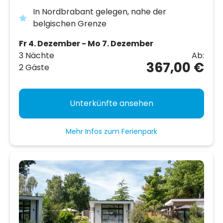
In Nordbrabant gelegen, nahe der
belgischen Grenze
Fr 4. Dezember - Mo 7. Dezember
3 Nächte
Ab:
367,00 €
2 Gäste
Unterkünfte ansehen
Mehr Infos zum Ferienpark