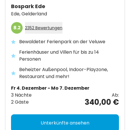
Bospark Ede
Ede,
Gelderland
8.2
2352 Bewertungen
Bewaldeter Ferienpark an der Veluwe
Ferienhäuser und Villen für bis zu 14
Personen
Beheizter Außenpool, Indoor-Playzone,
Restaurant und mehr!
Fr 4. Dezember - Mo 7. Dezember
3 Nächte
Ab:
340,00 €
2 Gäste
Unterkünfte ansehen