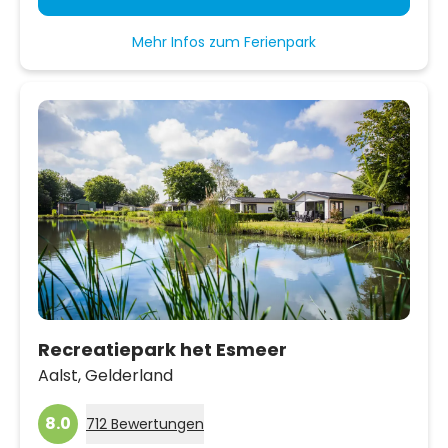
Mehr Infos zum Ferienpark
Recreatiepark het Esmeer
Aalst,
Gelderland
8.0
712 Bewertungen