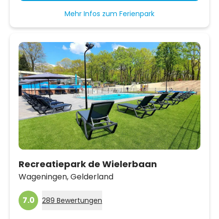
Mehr Infos zum Ferienpark
Recreatiepark de Wielerbaan
Wageningen,
Gelderland
7.0
289 Bewertungen