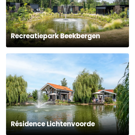
Recreatiepark Beekbergen
Résidence Lichtenvoorde