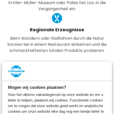
Kröller-Müller-Museum oder Paleis het Loo, in die
Vergangenheit ein.
Regionale Erzeugnisse
Beim Wandern oder Radfahren durch die Natur
können Sie in einem Restaurant einkehren und die
schmackhaftesten lokalen Produkte probieren.
Buchen Sie einen Bungalow in Gelderland
Preise und Verfügbarkeit prüfen
Mogen wij cookies plaatsen?
Voor het ultieme vakantiegevoel op onze website en om u
beter te helpen, plaatsen wij cookies. Functionele cookies
Entdecken Sie unsere
om te zorgen dat onze website goed werkt en analytische
cookies om onze website elke dag nog een beetje beter te