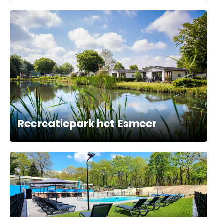
Recreatiepark het Esmeer