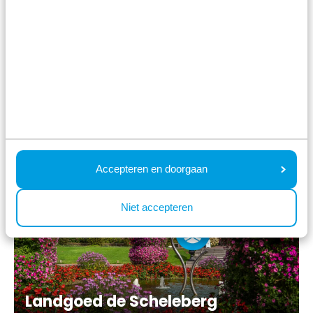
Bospark Ede
Accepteren en doorgaan
Niet accepteren
Landgoed de Scheleberg