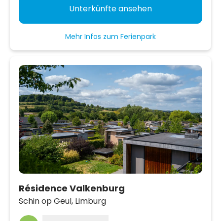
Unterkünfte ansehen
Mehr Infos zum Ferienpark
Résidence Valkenburg
Schin op Geul,
Limburg