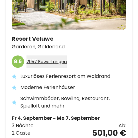
Resort Veluwe
Garderen,
Gelderland
8.6
2057 Bewertungen
Luxuriöses Ferienresort am Waldrand
Moderne Ferienhäuser
Schwimmbäder, Bowling, Restaurant,
Spielloft und mehr
Fr 4. September - Mo 7. September
3 Nächte
Ab:
501,00 €
2 Gäste