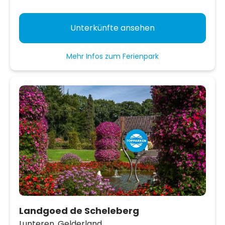
Unterkünfte ansehen
Mehr Infos zum Ferienpark
Landgoed de Scheleberg
Lunteren,
Gelderland