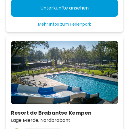
Unterkünfte ansehen
Mehr Infos zum Ferienpark
Resort de Brabantse Kempen
Lage Mierde,
Nordbrabant