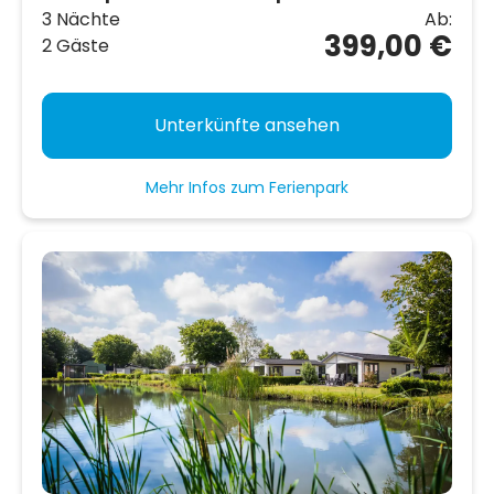
3 Nächte
Ab:
399,00 €
2 Gäste
Unterkünfte ansehen
Mehr Infos zum Ferienpark