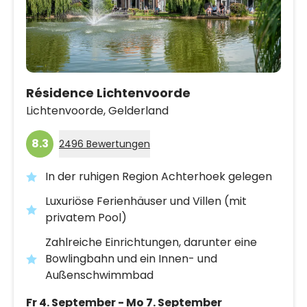
Résidence Lichtenvoorde
Lichtenvoorde,
Gelderland
8.3
2496 Bewertungen
In der ruhigen Region Achterhoek gelegen
Luxuriöse Ferienhäuser und Villen (mit
privatem Pool)
Zahlreiche Einrichtungen, darunter eine
Bowlingbahn und ein Innen- und
Außenschwimmbad
Fr 4. September - Mo 7. September