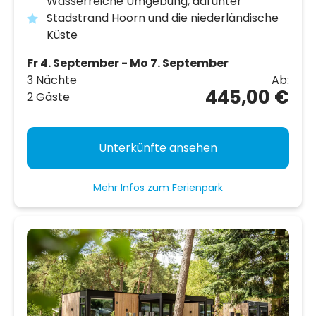
Wasserreiche Umgebung, darunter
Stadstrand Hoorn und die niederländische
Küste
Fr 4. September - Mo 7. September
3 Nächte
Ab:
445,00 €
2 Gäste
Unterkünfte ansehen
Mehr Infos zum Ferienpark