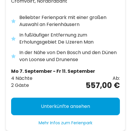
Cromvoirt,
Nordbrabant
Beliebter Ferienpark mit einer großen
Auswahl an Ferienhäusern
In fußläufiger Entfernung zum
Erholungsgebiet De IJzeren Man
In der Nähe von Den Bosch und den Dünen
von Loonse und Drunense
Mo 7. September - Fr 11. September
4 Nächte
Ab:
557,00 €
2 Gäste
Unterkünfte ansehen
Mehr Infos zum Ferienpark