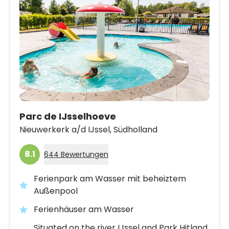
Parc de IJsselhoeve
Nieuwerkerk a/d IJssel,
Südholland
8.1
644 Bewertungen
Ferienpark am Wasser mit beheiztem
Außenpool
Ferienhäuser am Wasser
Situated on the river IJssel and Park Hitland,