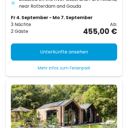
near Rotterdam and Gouda
Fr 4. September - Mo 7. September
3 Nächte
Ab:
455,00 €
2 Gäste
Unterkünfte ansehen
Mehr Infos zum Ferienpark