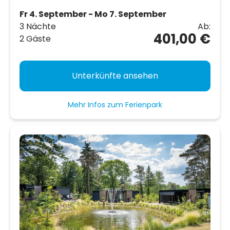
Fr 4. September - Mo 7. September
3 Nächte
Ab:
401,00 €
2 Gäste
Unterkünfte ansehen
Mehr Infos zum Ferienpark