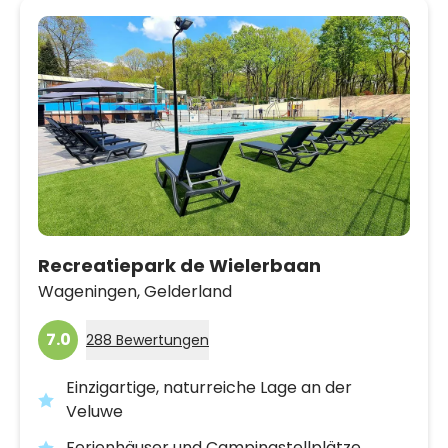
Recreatiepark de Wielerbaan
Wageningen,
Gelderland
7.0
288 Bewertungen
Einzigartige, naturreiche Lage an der
Veluwe
Ferienhäuser und Campingstellplätze