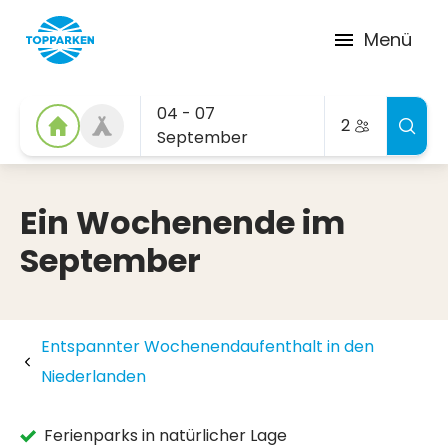
Menü
04 - 07
2
September
Ein Wochenende im
September
Entspannter Wochenendaufenthalt in den
Niederlanden
Ferienparks in natürlicher Lage