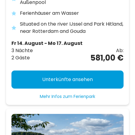
Außenpool
Ferienhäuser am Wasser
Situated on the river IJssel and Park Hitland,
near Rotterdam and Gouda
Fr 14. August - Mo 17. August
3 Nächte
Ab:
581,00 €
2 Gäste
Unterkünfte ansehen
Mehr Infos zum Ferienpark