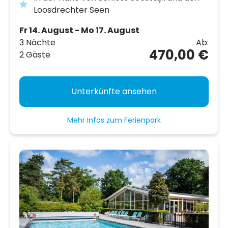
Loosdrechter Seen
Fr 14. August - Mo 17. August
3 Nächte
Ab:
470,00 €
2 Gäste
Unterkünfte ansehen
Mehr Infos zum Ferienpark