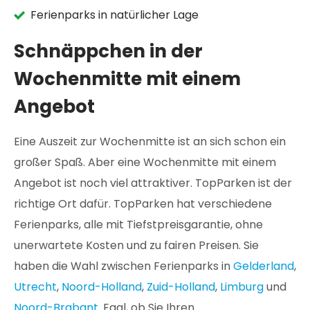
Ferienparks in natürlicher Lage
Schnäppchen in der
Wochenmitte mit einem
Angebot
Eine Auszeit zur Wochenmitte ist an sich schon ein
großer Spaß. Aber eine Wochenmitte mit einem
Angebot ist noch viel attraktiver. TopParken ist der
richtige Ort dafür. TopParken hat verschiedene
Ferienparks, alle mit Tiefstpreisgarantie, ohne
unerwartete Kosten und zu fairen Preisen. Sie
haben die Wahl zwischen Ferienparks in
Gelderland
,
Utrecht
,
Noord-Holland
,
Zuid-Holland
,
Limburg
und
Noord-Brabant
. Egal, ob Sie Ihren