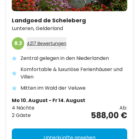
Landgoed de Scheleberg
Lunteren,
Gelderland
8.3
4217 Bewertungen
Zentral gelegen in den Niederlanden
Komfortable & luxuriöse Ferienhäuser und
Villen
Mitten im Wald der Veluwe
Mo 10. August - Fr 14. August
4 Nächte
Ab:
588,00 €
2 Gäste
Unterkünfte ansehen