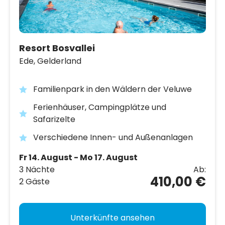
Resort Bosvallei
Ede,
Gelderland
Familienpark in den Wäldern der Veluwe
Ferienhäuser, Campingplätze und
Safarizelte
Verschiedene Innen- und Außenanlagen
Fr 14. August - Mo 17. August
3 Nächte
Ab:
410,00 €
2 Gäste
Unterkünfte ansehen