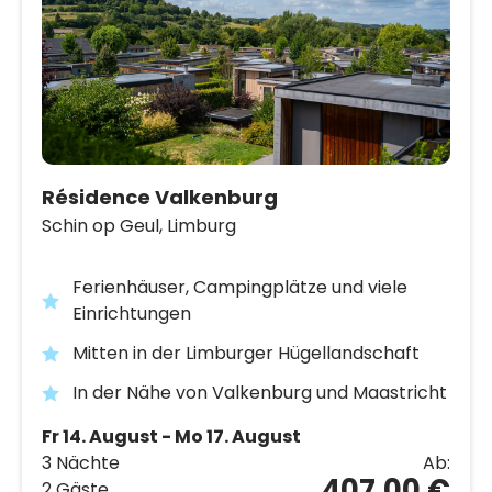
Résidence Valkenburg
Schin op Geul,
Limburg
Ferienhäuser, Campingplätze und viele
Einrichtungen
Mitten in der Limburger Hügellandschaft
In der Nähe von Valkenburg und Maastricht
Fr 14. August - Mo 17. August
3 Nächte
Ab:
407,00 €
2 Gäste