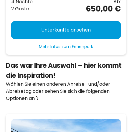
4 Nächte
Ab:
650,00 €
2 Gäste
Unterkünfte ansehen
Mehr Infos zum Ferienpark
Das war Ihre Auswahl – hier kommt
die Inspiration!
Wählen Sie einen anderen Anreise- und/oder
Abreisetag oder sehen Sie sich die folgenden
Optionen an ⤵️