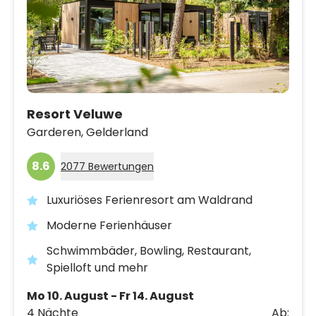
Resort Veluwe
Garderen,
Gelderland
8.6
2077 Bewertungen
Luxuriöses Ferienresort am Waldrand
Moderne Ferienhäuser
Schwimmbäder, Bowling, Restaurant,
Spielloft und mehr
Mo 10. August - Fr 14. August
4 Nächte
Ab: