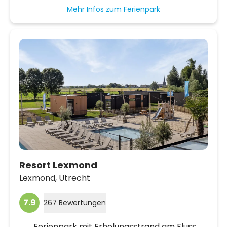
Mehr Infos zum Ferienpark
Resort Lexmond
Lexmond,
Utrecht
7.9
267 Bewertungen
Ferienpark mit Erholungsstrand am Fluss