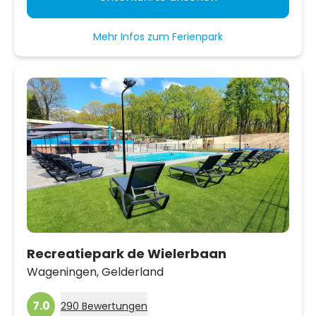
Mehr Infos zum Ferienpark
Recreatiepark de Wielerbaan
Wageningen,
Gelderland
7.0
290 Bewertungen