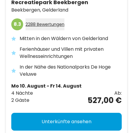
Recreatiepark Beekbergen
Beekbergen,
Gelderland
8.3
2288 Bewertungen
Mitten in den Wäldern von Gelderland
Ferienhäuser und Villen mit privaten
Wellnesseinrichtungen
In der Nähe des Nationalparks De Hoge
Veluwe
Mo 10. August - Fr 14. August
4 Nächte
Ab:
527,00 €
2 Gäste
Unterkünfte ansehen