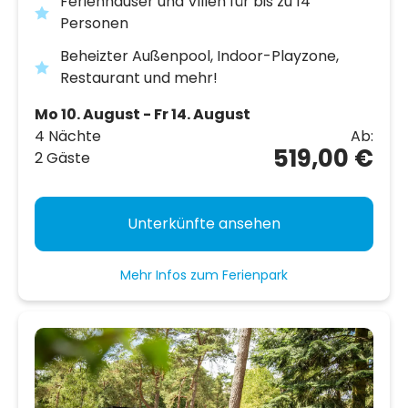
Ferienhäuser und Villen für bis zu 14
Personen
Beheizter Außenpool, Indoor-Playzone,
Restaurant und mehr!
Mo 10. August - Fr 14. August
4 Nächte
Ab:
519,00 €
2 Gäste
Unterkünfte ansehen
Mehr Infos zum Ferienpark