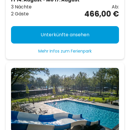
3 Nächte
Ab:
466,00 €
2 Gäste
Unterkünfte ansehen
Mehr Infos zum Ferienpark