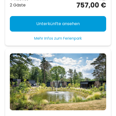
757,00 €
2 Gäste
Unterkünfte ansehen
Mehr Infos zum Ferienpark