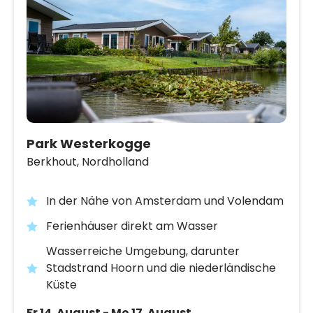
Park Westerkogge
Berkhout,
Nordholland
In der Nähe von Amsterdam und Volendam
Ferienhäuser direkt am Wasser
Wasserreiche Umgebung, darunter
Stadstrand Hoorn und die niederländische
Küste
Fr 14. August - Mo 17. August