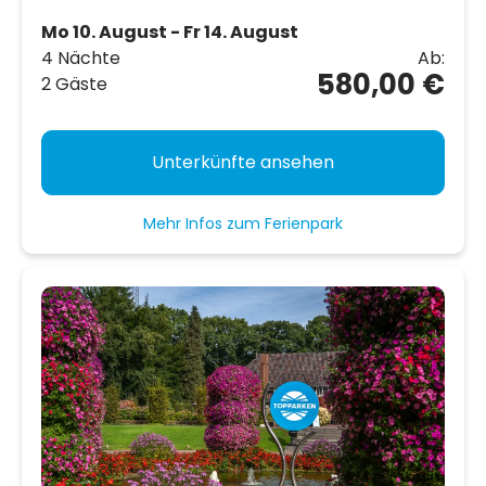
Mo 10. August - Fr 14. August
4 Nächte
Ab:
580,00 €
2 Gäste
Unterkünfte ansehen
Mehr Infos zum Ferienpark