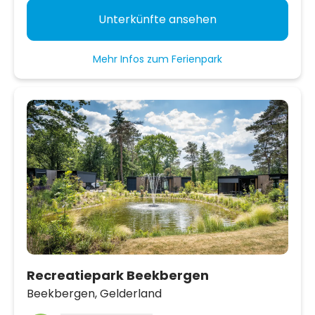
Unterkünfte ansehen
Mehr Infos zum Ferienpark
Recreatiepark Beekbergen
Beekbergen,
Gelderland