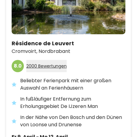
Résidence de Leuvert
Cromvoirt,
Nordbrabant
8.0
2000 Bewertungen
Beliebter Ferienpark mit einer großen
Auswahl an Ferienhäusern
In fußläufiger Entfernung zum
Erholungsgebiet De IJzeren Man
In der Nähe von Den Bosch und den Dünen
von Loonse und Drunense
Fr 9. April - Mo 12. April