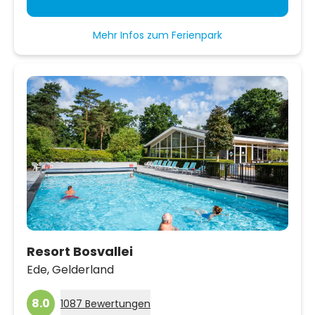
Mehr Infos zum Ferienpark
Resort Bosvallei
Ede,
Gelderland
8.0
1087 Bewertungen