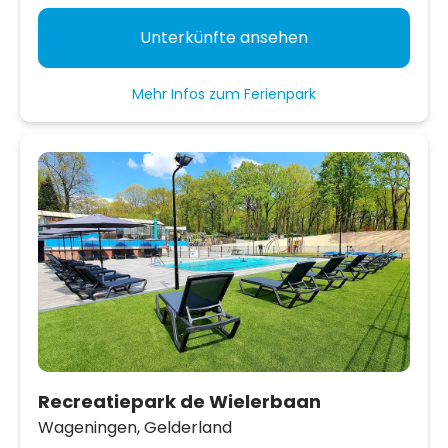
Unterkünfte ansehen
Mehr Infos zum Ferienpark
Recreatiepark de Wielerbaan
Wageningen,
Gelderland