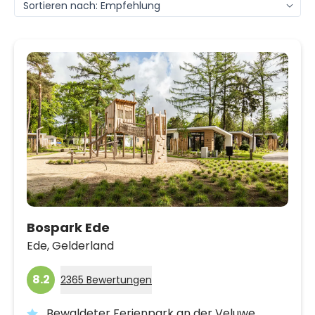
Bospark Ede
Ede,
Gelderland
8.2
2365 Bewertungen
Bewaldeter Ferienpark an der Veluwe