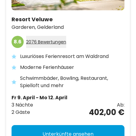
Resort Veluwe
Garderen,
Gelderland
8.6
2076 Bewertungen
Luxuriöses Ferienresort am Waldrand
Moderne Ferienhäuser
Schwimmbäder, Bowling, Restaurant,
Spielloft und mehr
Fr 9. April - Mo 12. April
3 Nächte
Ab:
402,00 €
2 Gäste
Unterkünfte ansehen