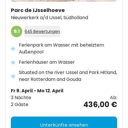
Parc de IJsselhoeve
Nieuwerkerk a/d IJssel,
Südholland
8.1
645 Bewertungen
Ferienpark am Wasser mit beheiztem
Außenpool
Ferienhäuser am Wasser
Situated on the river IJssel and Park Hitland,
near Rotterdam and Gouda
Fr 9. April - Mo 12. April
3 Nächte
Ab:
436,00 €
2 Gäste
Unterkünfte ansehen