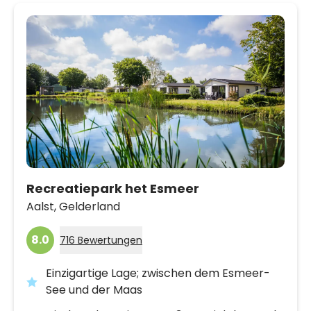
Recreatiepark het Esmeer
Aalst,
Gelderland
8.0
716 Bewertungen
Einzigartige Lage; zwischen dem Esmeer-
See und der Maas