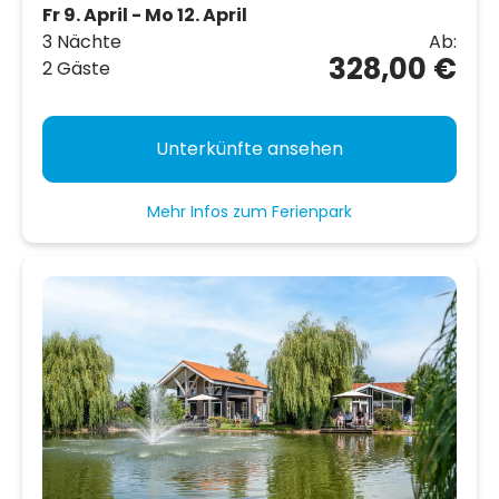
Fr 9. April - Mo 12. April
3 Nächte
Ab:
328,00 €
2 Gäste
Unterkünfte ansehen
Mehr Infos zum Ferienpark