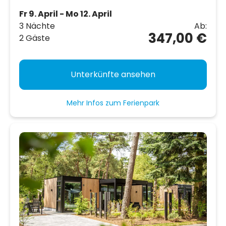
Fr 9. April - Mo 12. April
3 Nächte
Ab:
347,00 €
2 Gäste
Unterkünfte ansehen
Mehr Infos zum Ferienpark