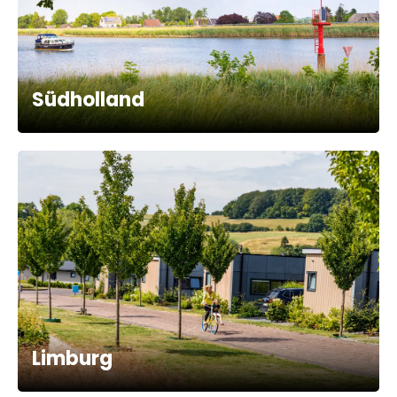
Südholland
Limburg