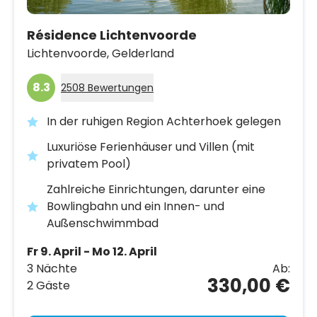
Résidence Lichtenvoorde
Lichtenvoorde,
Gelderland
8.3
2508 Bewertungen
In der ruhigen Region Achterhoek gelegen
Luxuriöse Ferienhäuser und Villen (mit
privatem Pool)
Zahlreiche Einrichtungen, darunter eine
Bowlingbahn und ein Innen- und
Außenschwimmbad
Fr 9. April - Mo 12. April
3 Nächte
Ab:
330,00 €
2 Gäste